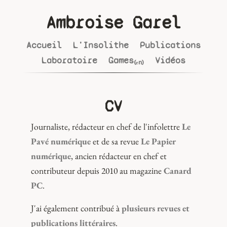
Ambroise Garel
Accueil
L'Insolithe
Publications
Laboratoire
Games₍ₑₙ₎
Vidéos
CV
Journaliste, rédacteur en chef de l'infolettre
Le
Pavé numérique
et de sa revue
Le Papier
numérique
, ancien rédacteur en chef et
contributeur depuis 2010 au magazine
Canard
PC
.
J'ai également contribué à
plusieurs revues et
publications littéraires
.