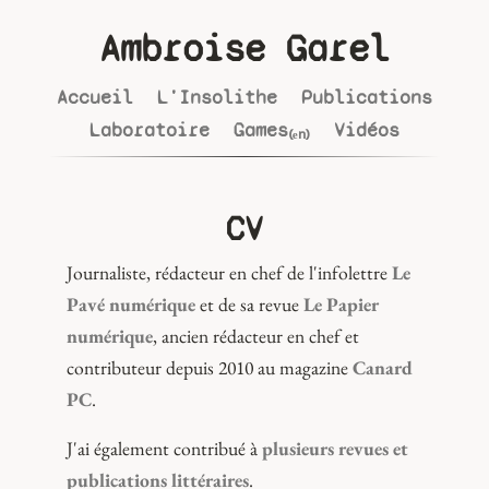
Ambroise Garel
Accueil
L'Insolithe
Publications
Laboratoire
Games₍ₑₙ₎
Vidéos
CV
Journaliste, rédacteur en chef de l'infolettre
Le
Pavé numérique
et de sa revue
Le Papier
numérique
, ancien rédacteur en chef et
contributeur depuis 2010 au magazine
Canard
PC
.
J'ai également contribué à
plusieurs revues et
publications littéraires
.