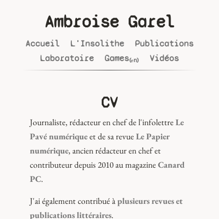
Ambroise Garel
Accueil
L'Insolithe
Publications
Laboratoire
Games₍ₑₙ₎
Vidéos
CV
Journaliste, rédacteur en chef de l'infolettre
Le
Pavé numérique
et de sa revue
Le Papier
numérique
, ancien rédacteur en chef et
contributeur depuis 2010 au magazine
Canard
PC
.
J'ai également contribué à
plusieurs revues et
publications littéraires
.